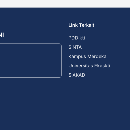
Link Terkait
NI
PDDikti
SINTA
Kampus Merdeka
Universitas Ekaskti
SIAKAD