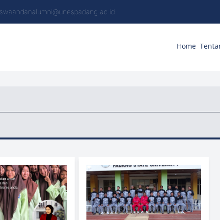
swaandanalumni@unespadang.ac.id
Home
Tenta