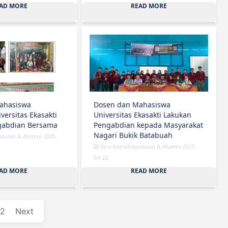
AD MORE
READ MORE
ahasiswa
Dosen dan Mahasiswa
versitas Ekasakti
Universitas Ekasakti Lakukan
gabdian Bersama
Pengabdian kepada Masyarakat
Nagari Bukik Batabuah
swaan & Alumni 2025-
Biro Kemahasiswaan & Alumni 2025-
03-22
AD MORE
READ MORE
2
Next