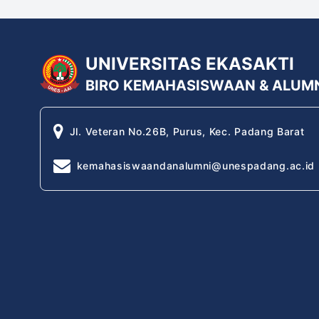
UNIVERSITAS EKASAKTI
BIRO KEMAHASISWAAN & ALUM
Jl. Veteran No.26B, Purus, Kec. Padang Barat
kemahasiswaandanalumni@unespadang.ac.id